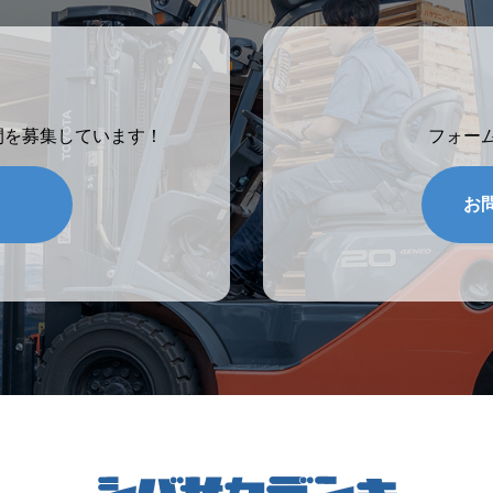
間を募集しています！
フォー
お