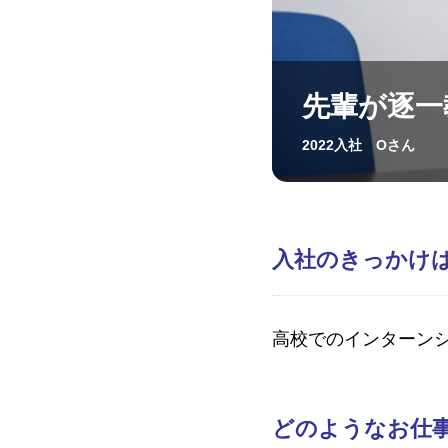
先輩が逐一
2022入社 Oさん
入社のきっかけ
高校でのインターン
どのようなお仕