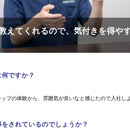
教えてくれるので、気付きを得や
は何ですか？
シップの体験から、雰囲気が良いなと感じたので入社し
事をされているのでしょうか？