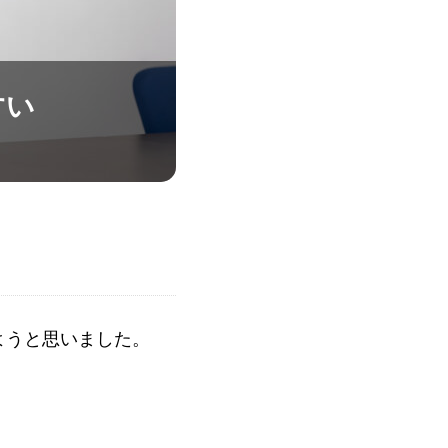
すい
ようと思いました。