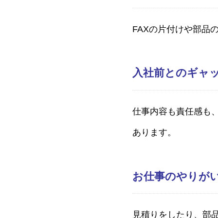
FAXの片付けや部品
入社前とのギャ
仕事内容も責任感も
あります。
お仕事のやりが
見積りをしたり、部