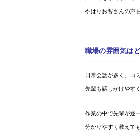
やはりお客さんの声
職場の雰囲気は
日常会話が多く、コ
先輩も話しかけやす
作業の中で先輩が逐
分かりやすく教えて