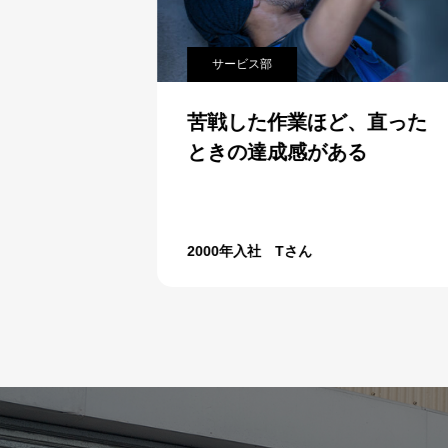
サービス部
心して仕
苦戦した作業ほど、直った
ときの達成感がある
2000年入社 Tさん