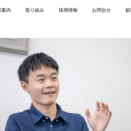
営業部
先輩が逐一教えてくれるので、気付きを得やすい
業案内
取り組み
採用情報
お問合せ
顧