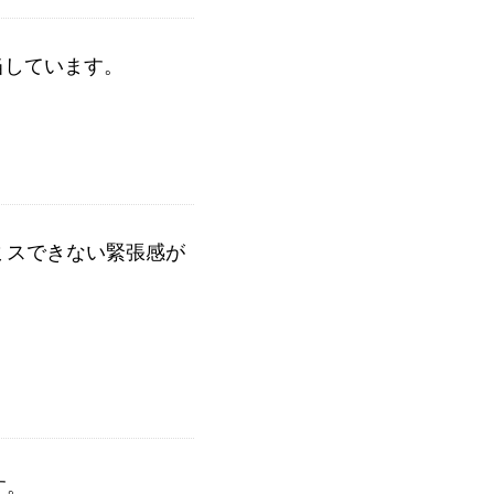
当しています。
ミスできない緊張感が
す。