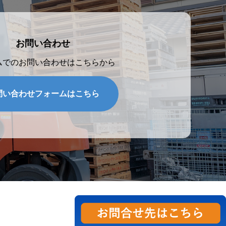
お問い合わせ
ムでのお問い合わせはこちらから
問い合わせフォームはこちら