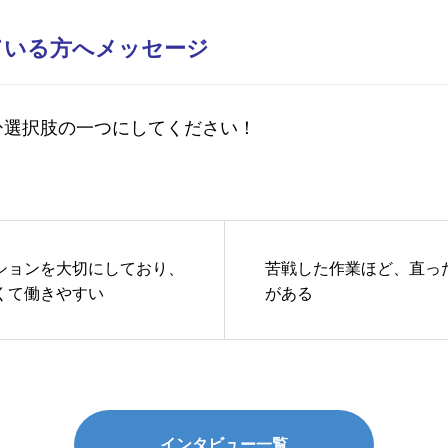
ている方へメッセージ
ひ選択肢の一つにしてください！
ションを大切にしており、
苦戦した作業ほど、直っ
くて働きやすい
がある
インタビュー一覧