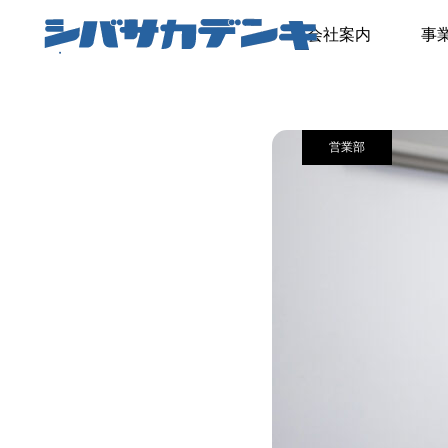
インタビュー
会社案内
事
営業部